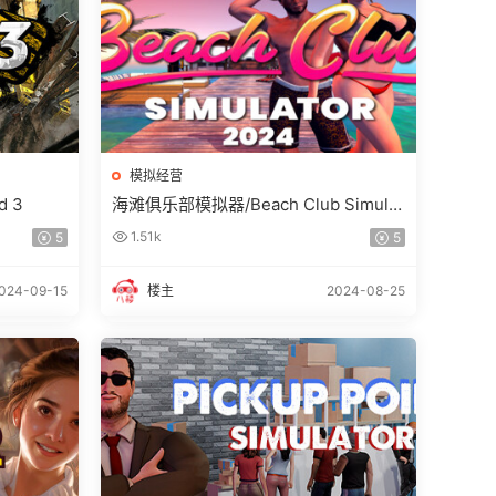
模拟经营
d 3
海滩俱乐部模拟器/Beach Club Simulat
or 2024
1.51k
5
5
024-09-15
楼主
2024-08-25