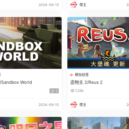
2024-09-15
楼主
2
营
模拟经营
andbox World
造物主 2/Reus 2
1.24k
5
2024-09-15
楼主
2