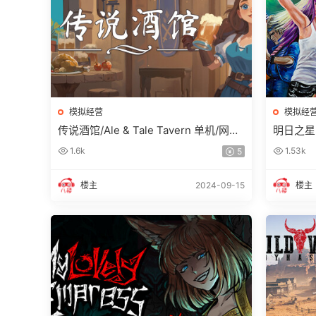
模拟经营
模拟经
传说酒馆/Ale & Tale Tavern 单机/网络
明日之星2/R
联机
1.6k
1.53k
5
楼主
2024-09-15
楼主