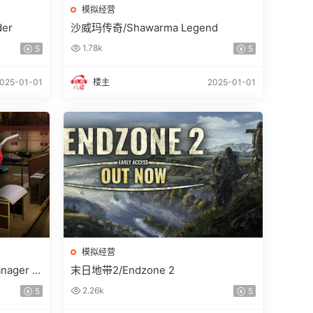
模拟经营
der
沙威玛传奇/Shawarma Legend
1.78k
5
5
025-01-01
楼主
2025-01-01
模拟经营
ger Si
末日地带2/Endzone 2
2.26k
5
5