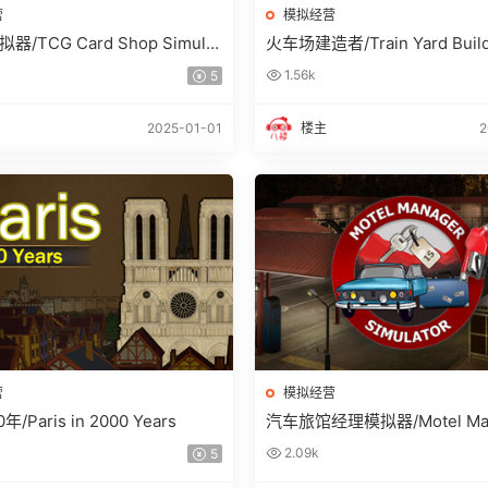
营
模拟经营
/TCG Card Shop Simulat
火车场建造者/Train Yard Buil
1.56k
5
2025-01-01
楼主
2
营
模拟经营
/Paris in 2000 Years
汽车旅馆经理模拟器/Motel Mana
mulator
2.09k
5