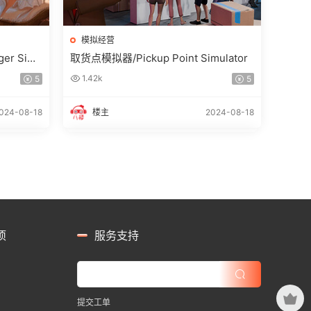
模拟经营
er Simu
取货点模拟器/Pickup Point Simulator
1.42k
5
5
024-08-18
楼主
2024-08-18
项
服务支持
提交工单