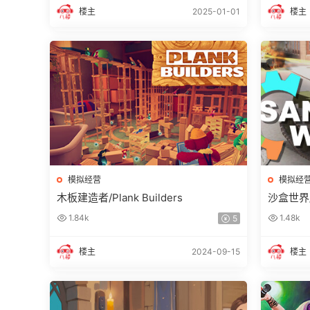
楼主
2025-01-01
楼主
模拟经营
模拟经
木板建造者/Plank Builders
沙盒世界/S
1.84k
1.48k
5
楼主
2024-09-15
楼主