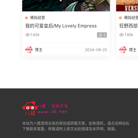
模拟经营
模拟经
我的可爱皇后/My Lovely Empress
狂野西部时代
1.63k
1.65k
5
楼主
2024-08-25
楼主
本站为八楼游戏仓库的原创或转载文章，如有侵权，请点击网站右
下角联系客服，转载请附上原文出处链接及本声明，谢谢。