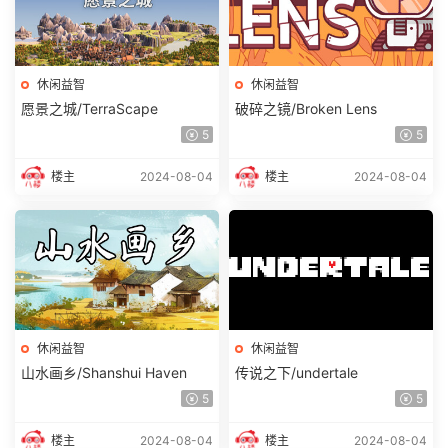
休闲益智
休闲益智
愿景之城/TerraScape
破碎之镜/Broken Lens
5
5
楼主
2024-08-04
楼主
2024-08-04
休闲益智
休闲益智
山水画乡/Shanshui Haven
传说之下/undertale
5
5
楼主
2024-08-04
楼主
2024-08-04