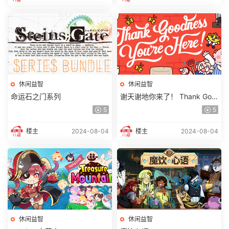
休闲益智
休闲益智
命运石之门系列
谢天谢地你来了！ Thank Goo
dness You’re Here!
5
5
楼主
2024-08-04
楼主
2024-08-04
休闲益智
休闲益智