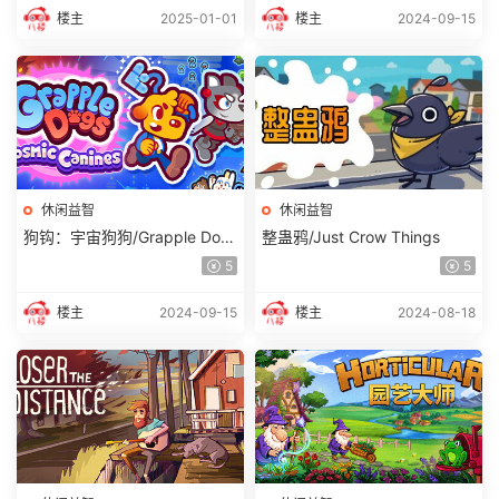
楼主
2025-01-01
楼主
2024-09-15
休闲益智
休闲益智
狗钩：宇宙狗狗/Grapple Dog
整蛊鸦/Just Crow Things
s: Cosmic Canines
5
5
楼主
2024-09-15
楼主
2024-08-18