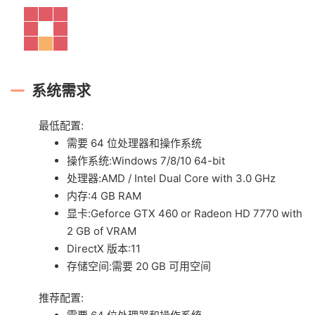
系统需求
最低配置:
需要 64 位处理器和操作系统
操作系统:Windows 7/8/10 64-bit
处理器:AMD / Intel Dual Core with 3.0 GHz
内存:4 GB RAM
显卡:Geforce GTX 460 or Radeon HD 7770 with
2 GB of VRAM
DirectX 版本:11
存储空间:需要 20 GB 可用空间
推荐配置: