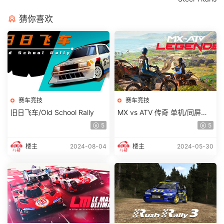
猜你喜欢
赛车竞技
赛车竞技
旧日飞车/Old School Rally
MX vs ATV 传奇 单机/同屏双
人
5
5
楼主
2024-08-04
楼主
2024-05-30