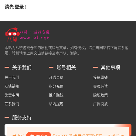
请先
登录
！
本站为八楼游戏仓库的原创或转载文章，如有侵权，请点击网站右下角联系客
服，转载请附上原文出处链接及本声明，谢谢。
关于我们
账号相关
其他事项
关于我们
开通会员
投稿赚钱
友情链接
积分充值
会员必读
免责申明
推广赚钱
隐私政策
联系我们
站内提现
广告投放
服务支持