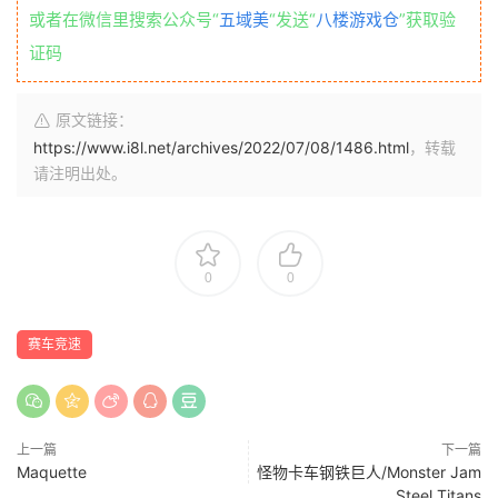
或者在微信里搜索公众号“
五域美
“发送“
八楼游戏仓
”获取验
证码
原文链接：
https://www.i8l.net/archives/2022/07/08/1486.html
，转载
请注明出处。
0
0
赛车竞速
上一篇
下一篇
Maquette
怪物卡车钢铁巨人/Monster Jam
Steel Titans