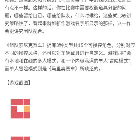
成绩。这看起来和传统的《马里奥赛车》中的组队战玩法还是
有点不一样。这样的话，你在比赛中需要权衡道具分配的问
题，哪些留给自己，哪些给队友，什么时候给，这些就比较讲
究策略性了，看起来就如新作游戏名字所显示的那样，这一作
会更讲究团队配合。
《组队索尼克赛车》拥有3种类型共15个可操控角色，分别对应
不同的操控风格，还可以对车辆载具进行自定义。游戏同样会
有本地和在线的多人模式，和一个内容满满的单人“冒险模式”，
而单人冒险模式则是《马里奥赛车》所缺乏的。
【游戏截图】