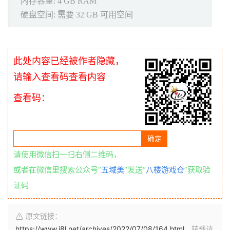
内存容量: 4 GB RAM
硬盘空间: 需要 32 GB 可用空间
此处内容已经被作者隐藏，
请输入查看码查看内容
查看码：
请使用微信扫一扫右侧二维码，
或者在微信里搜索公众号“
五域美
“发送“
八楼游戏仓
”获取验
证码
原文链接：
https://www.i8l.net/archives/2022/07/08/164.html
，转载请