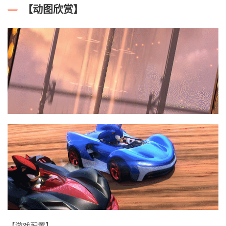
【动图欣赏】