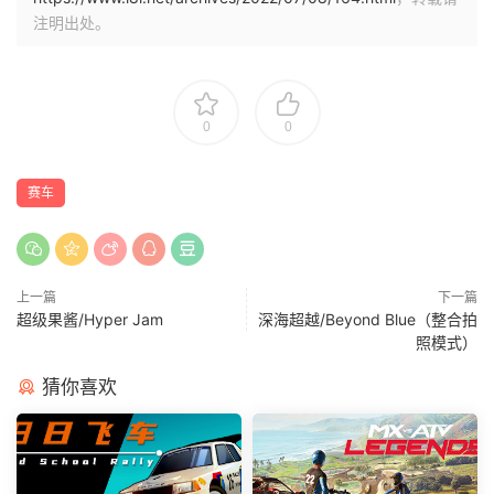
注明出处。
0
0
赛车
上一篇
下一篇
超级果酱/Hyper Jam
深海超越/Beyond Blue（整合拍
照模式）
猜你喜欢