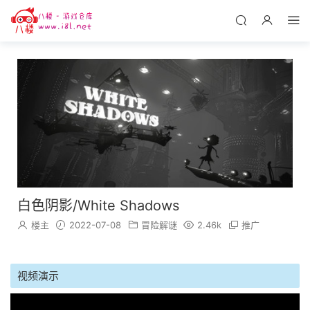
白色阴影/White Shadows
楼主
2022-07-08
冒险解谜
2.46k
推广
视频演示