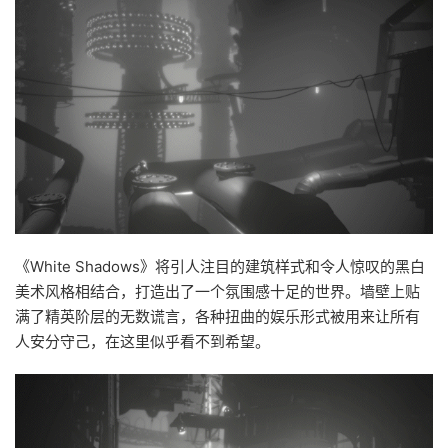
《White Shadows》将引人注目的建筑样式和令人惊叹的黑白
美术风格相结合，打造出了一个氛围感十足的世界。墙壁上贴
满了精英阶层的无数谎言，各种扭曲的娱乐形式被用来让所有
人安分守己，在这里似乎看不到希望。