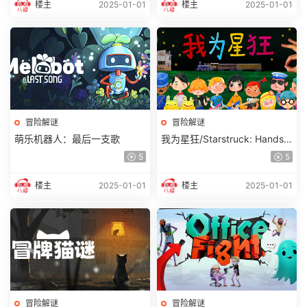
楼主
2025-01-01
楼主
2025-01-01
冒险解谜
冒险解谜
萌乐机器人：最后一支歌
我为星狂/Starstruck: Hands o
f Time
5
5
楼主
2025-01-01
楼主
2025-01-01
冒险解谜
冒险解谜