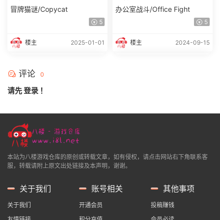
冒牌猫谜/Copycat
办公室战斗/Office Fight
5
5
楼主
2025-01-01
楼主
2024-09-15
评论
0
请先
登录
！
本站为八楼游戏仓库的原创或转载文章，如有侵权，请点击网站右下角联系客
服，转载请附上原文出处链接及本声明，谢谢。
关于我们
账号相关
其他事项
关于我们
开通会员
投稿赚钱
友情链接
积分充值
会员必读