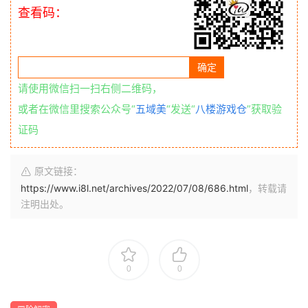
查看码：
请使用微信扫一扫右侧二维码，
或者在微信里搜索公众号“
五域美
“发送“
八楼游戏仓
”获取验
证码
原文链接：
https://www.i8l.net/archives/2022/07/08/686.html
，转载请
注明出处。
0
0