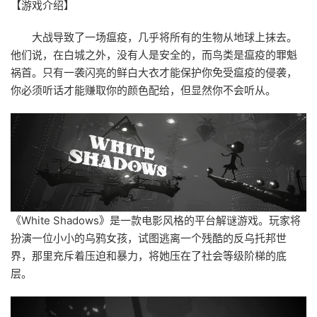
【游戏介绍】
大战导致了一场瘟疫，几乎将所有的生物从地球上抹去。
他们说，在白城之外，没有人是安全的，而鸟类是瘟疫的罪魁
祸首。只有一袭闪亮的鲜白大衣才能保护你免受瘟疫的侵袭，
你必须听话才能赚取你的颜色配给，但显然你不会听从。
《White Shadows》是一款电影风格的平台解谜游戏。玩家将
扮演一位小小的乌鸦女孩，试图逃离一个残酷的反乌托邦世
界，那里充斥着压迫和暴力，将她压在了社会等级阶梯的底
层。