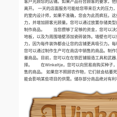
客户光顾您的店铺。如果产品符合顾客的要求，他
离开。 一天的店面服务可能给您带来巨大的压力
的室内设计师，如果不准确，您会为此而疯狂。这
力，并增加顾客光顾量。您可以通过放置存储类型
制作商品。 当您攒够了足够的资金，您可以决
地板，以及为周围墙壁添加瓷砖装饰。墙壁也可以
力，因为每件装饰都会让您的店铺更具吸引力。
您可以通过制作生产可在商店中销售的商品。制作
量商品。目前，您可以在在铁匠铺锻造工具和武器
择。 在Winkeltje，您可以向贸易商购买
售的商品。 如果您不照顾农作物，它们就会枯萎
能会影响某些项目的供需。储存部分商品绝对有利