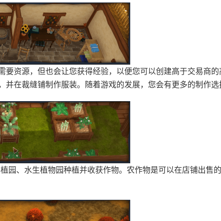
需要资源，但也会让您获得经验，以便您可以创建高于交易商的
，并在裁缝铺制作服装。随着游戏的发展，您会有更多的制作选
后在种植园、水生植物园种植并收获作物。农作物是可以在店铺出售