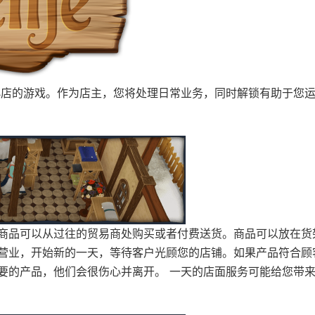
经营小店的游戏。作为店主，您将处理日常业务，同时解锁有助于您
商品可以从过往的贸易商处购买或者付费送货。商品可以放在货
营业，开始新的一天，等待客户光顾您的店铺。如果产品符合顾
要的产品，他们会很伤心并离开。 一天的店面服务可能给您带