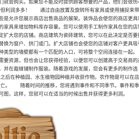
们就会购买。如果您不能及时提供顾客想要的产品，他们会很伤
，但利润多多！ 通过自由放置及旋转所有家具或使用捕捉来
些是允许您展示商店出售商品的展架。装饰品会使您的商店更具
的家具来增加物料库存容量。您可以使用手工制作家具在您的店
定扩大您的店铺。商店建筑为瓷砖建筑，您可以在此决定是否要
替换为窗户、拱门或门。扩大店铺也会使您的店铺对客户更具吸
每种类型的墙壁都有一个匹配的入口，可将整个空间连接在一
需要资源，但也会让您获得经验，以便您可以创建高于交易商的
，并在裁缝铺制作服装。随着游戏的发展，您会有更多的制作选
种子，之后在种植园、水生植物园种植并收获作物。农作物是可以在
死亡。 随着时间的推移，您将遇到事件和不同季节。事件和
可图，这样，您就可以在适当的时候出售并获得更多利润。