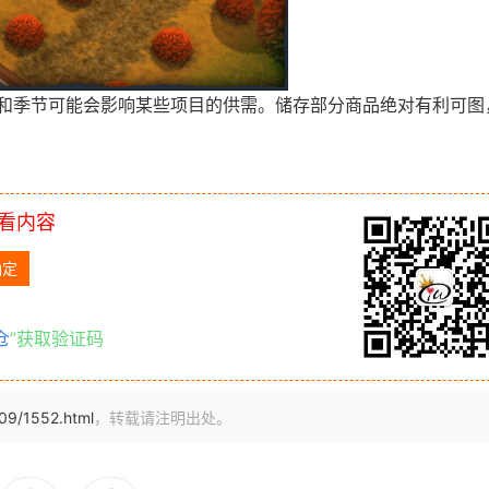
和季节可能会影响某些项目的供需。储存部分商品绝对有利可图
看内容
仓
”获取验证码
/09/1552.html
，转载请注明出处。