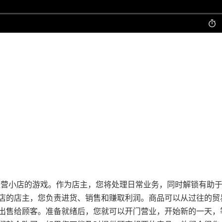
和经营小店的游戏。作为店主，您将处理日常业务，同时解锁有助
店的店主，您负责进货、销售和赚取利润。商品可以从过往的贸
出售给顾客。准备就绪后，您就可以开门营业，开始新的一天，