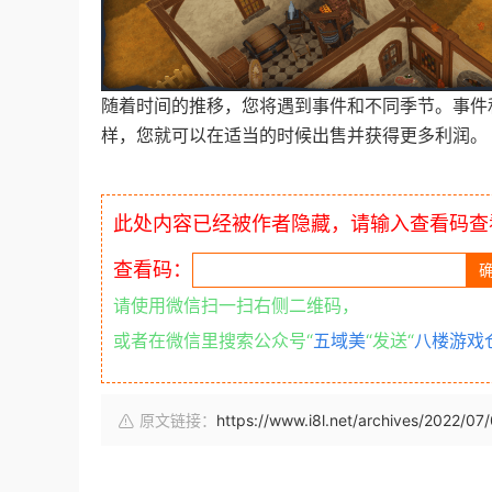
随着时间的推移，您将遇到事件和不同季节。事件
样，您就可以在适当的时候出售并获得更多利润。
此处内容已经被作者隐藏，请输入查看码查
查看码：
请使用微信扫一扫右侧二维码，
或者在微信里搜索公众号“
五域美
“发送“
八楼游戏
原文链接：
https://www.i8l.net/archives/2022/07