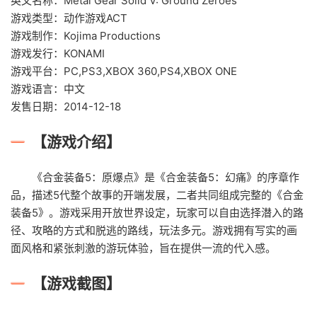
英文名称：Metal Gear Solid V: Ground Zeroes
游戏类型：动作游戏ACT
游戏制作：Kojima Productions
游戏发行：KONAMI
游戏平台：PC,PS3,XBOX 360,PS4,XBOX ONE
游戏语言：中文
发售日期：2014-12-18
【游戏介绍】
《合金装备5：原爆点》是《合金装备5：幻痛》的序章作
品，描述5代整个故事的开端发展，二者共同组成完整的《合金
装备5》。游戏采用开放世界设定，玩家可以自由选择潜入的路
径、攻略的方式和脱逃的路线，玩法多元。游戏拥有写实的画
面风格和紧张刺激的游玩体验，旨在提供一流的代入感。
【游戏截图】