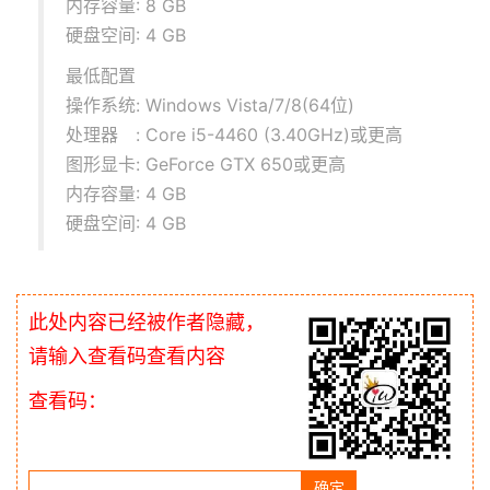
内存容量: 8 GB
硬盘空间: 4 GB
最低配置
操作系统: Windows Vista/7/8(64位)
处理器 : Core i5-4460 (3.40GHz)或更高
图形显卡: GeForce GTX 650或更高
内存容量: 4 GB
硬盘空间: 4 GB
此处内容已经被作者隐藏，
请输入查看码查看内容
查看码：