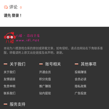
评论
0
请先
登录
！
本站为八楼游戏仓库的原创或转载文章，如有侵权，请点击网站右下角联系客
服，转载请附上原文出处链接及本声明，谢谢。
关于我们
账号相关
其他事项
关于我们
开通会员
投稿赚钱
友情链接
积分充值
会员必读
免责申明
推广赚钱
隐私政策
联系我们
站内提现
广告投放
服务支持