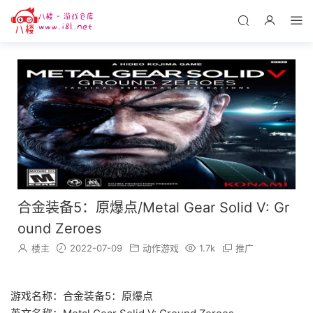
合金装备5：原爆点/Metal Gear Solid V: Gr
ound Zeroes
楼主
2022-07-09
动作游戏
1.7k
推广
游戏名称：合金装备5：原爆点