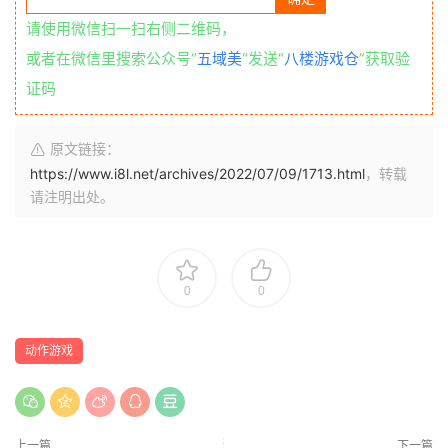
请使用微信扫一扫右侧二维码，
或者在微信里搜索公众号“
五域美
“发送“
八楼游戏仓
”获取验
证码
原文链接：
https://www.i8l.net/archives/2022/07/09/1713.html
，转载
请注明出处。
0
0
动作游戏
上一篇
下一篇