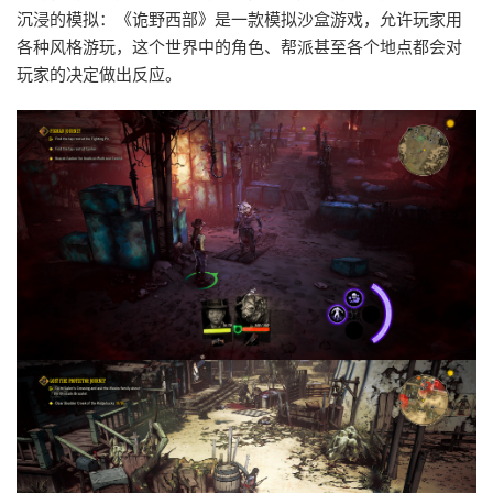
沉浸的模拟：《诡野西部》是一款模拟沙盒游戏，允许玩家用
各种风格游玩，这个世界中的角色、帮派甚至各个地点都会对
玩家的决定做出反应。