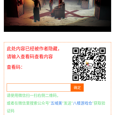
此处内容已经被作者隐藏，
请输入查看码查看内容
查看码：
请使用微信扫一扫右侧二维码，
或者在微信里搜索公众号“
五域美
“发送“
八楼游戏仓
”获取验
证码