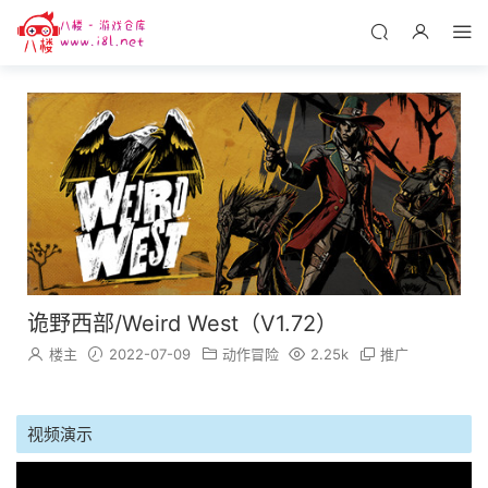
诡野西部/Weird West（V1.72）
楼主
2022-07-09
动作冒险
2.25k
推广
视频演示