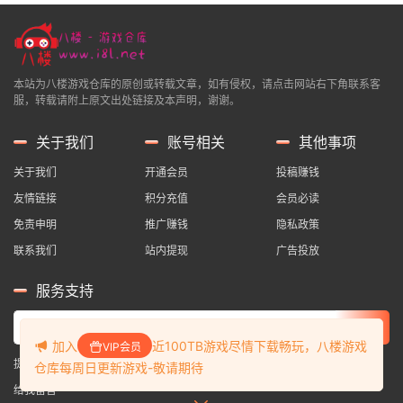
本站为八楼游戏仓库的原创或转载文章，如有侵权，请点击网站右下角联系客
服，转载请附上原文出处链接及本声明，谢谢。
关于我们
账号相关
其他事项
关于我们
开通会员
投稿赚钱
友情链接
积分充值
会员必读
免责申明
推广赚钱
隐私政策
联系我们
站内提现
广告投放
服务支持
加入
近100TB游戏尽情下载畅玩，八楼游戏
VIP会员
提交工单
仓库每周日更新游戏-敬请期待
给我留言