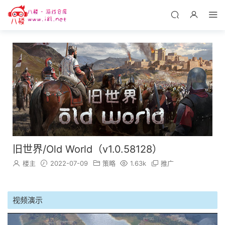
旧世界/Old World（v1.0.58128）
楼主
2022-07-09
策略
1.63k
推广
视频演示