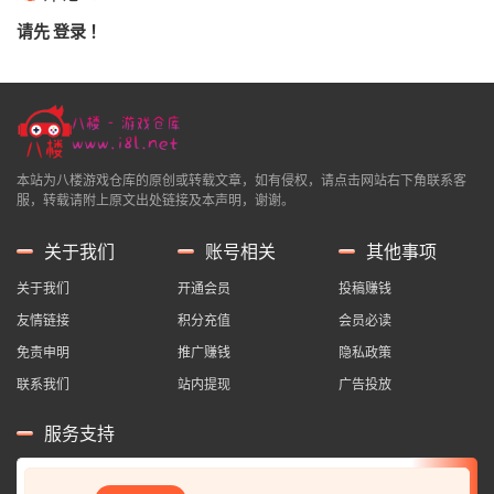
请先
登录
！
本站为八楼游戏仓库的原创或转载文章，如有侵权，请点击网站右下角联系客
服，转载请附上原文出处链接及本声明，谢谢。
关于我们
账号相关
其他事项
关于我们
开通会员
投稿赚钱
友情链接
积分充值
会员必读
免责申明
推广赚钱
隐私政策
联系我们
站内提现
广告投放
服务支持