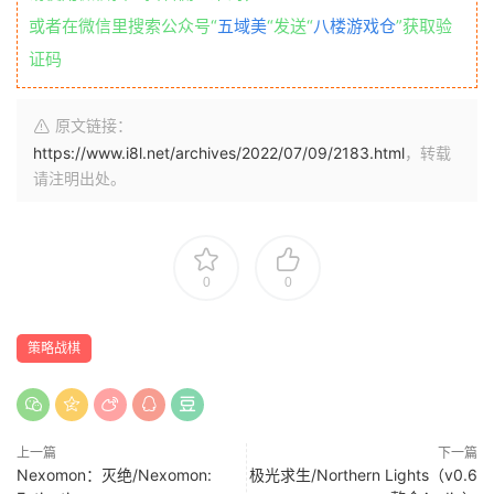
或者在微信里搜索公众号“
五域美
“发送“
八楼游戏仓
”获取验
证码
原文链接：
https://www.i8l.net/archives/2022/07/09/2183.html
，转载
请注明出处。
0
0
策略战棋
上一篇
下一篇
Nexomon：灭绝/Nexomon:
极光求生/Northern Lights（v0.6