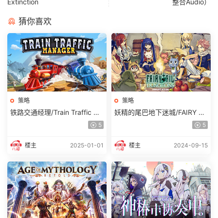
Extinction
整合Audio）
猜你喜欢
策略
策略
铁路交通经理/Train Traffic Ma
妖精的尾巴地下迷城/FAIRY TA
nager 单机/同屏双人
IL DUNGEONS (更新v1.0.5)
5
5
楼主
2025-01-01
楼主
2024-09-15