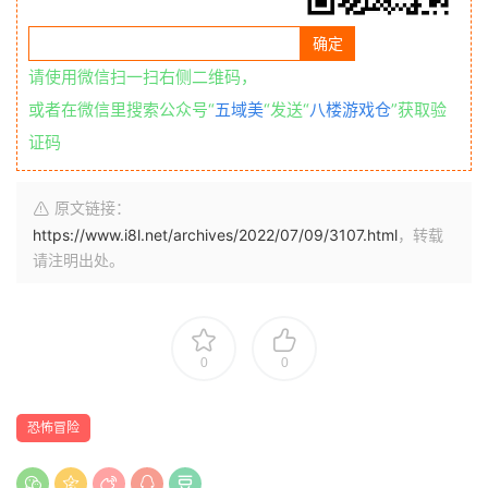
请使用微信扫一扫右侧二维码，
或者在微信里搜索公众号“
五域美
“发送“
八楼游戏仓
”获取验
证码
原文链接：
https://www.i8l.net/archives/2022/07/09/3107.html
，转载
请注明出处。
0
0
恐怖冒险