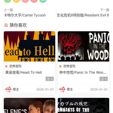
上一篇
下一篇
卡特尔大亨/Cartel Tycoon
生化危机6特别版/Resident Evil 6
猜你喜欢
恐怖冒险
恐怖冒险
黄泉旅客/Head To Hell
林中惊慌/Panic In The Woods
单机/网络联机
5
5
楼主
2025-01-01
楼主
2025-01-01