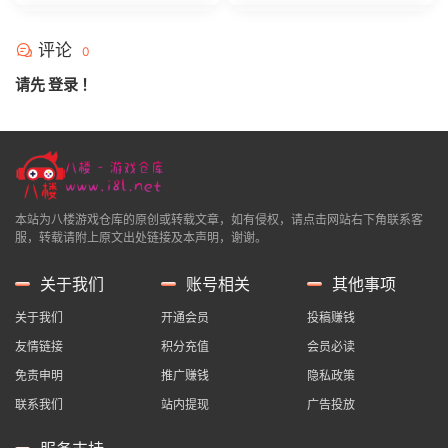
评论
0
请先
登录
！
本站为八楼游戏仓库的原创或转载文章，如有侵权，请点击网站右下角联系客
服，转载请附上原文出处链接及本声明，谢谢。
关于我们
账号相关
其他事项
关于我们
开通会员
投稿赚钱
友情链接
积分充值
会员必读
免责申明
推广赚钱
隐私政策
联系我们
站内提现
广告投放