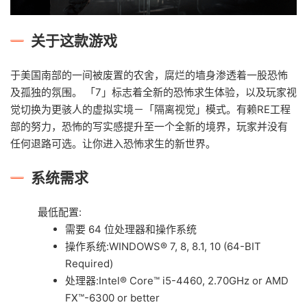
关于这款游戏
于美国南部的一间被废置的农舍，腐烂的墙身渗透着一股恐怖
及孤独的氛围。 「7」标志着全新的恐怖求生体验，以及玩家视
觉切换为更骇人的虚拟实境－「隔离视觉」模式。有赖RE工程
部的努力，恐怖的写实感提升至一个全新的境界，玩家并没有
任何退路可选。让你进入恐怖求生的新世界。
系统需求
最低配置:
需要 64 位处理器和操作系统
操作系统:WINDOWS® 7, 8, 8.1, 10 (64-BIT
Required)
处理器:Intel® Core™ i5-4460, 2.70GHz or AMD
FX™-6300 or better