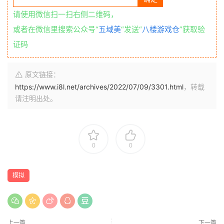
请使用微信扫一扫右侧二维码，
或者在微信里搜索公众号“
五域美
“发送“
八楼游戏仓
”获取验
证码
原文链接：
https://www.i8l.net/archives/2022/07/09/3301.html
，转载
请注明出处。
0
0
模拟
上一篇
下一篇