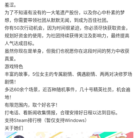
羞涩。
为了不知道有没有的一大笔遗产股份，以及你心中朴素的梦
想，你需要带领社团从默默无闻，到成为百佳社团。
你有50次行动机会，因为时间很紧迫，你必须尽快获取资金，
规划好资金的使用，为社团持续获得关注及影响力，最终提高
人气达成目标。
虽然你现在是单身，但我们也祝愿你在这段时间的努力中收获
真爱。
游戏特色
丰富的故事，5位女主的专属剧情、偶遇剧情、两两对决修罗场
剧情！
多达60余个场景，近百种随机事件，几十号精英社员，机会遍
地！
有限范围内，取个好名字！
打电话、看新闻收集情报，合理安排好日程以达到目标。
支持Steam排行榜（暂仅支持Windows）
关于她们