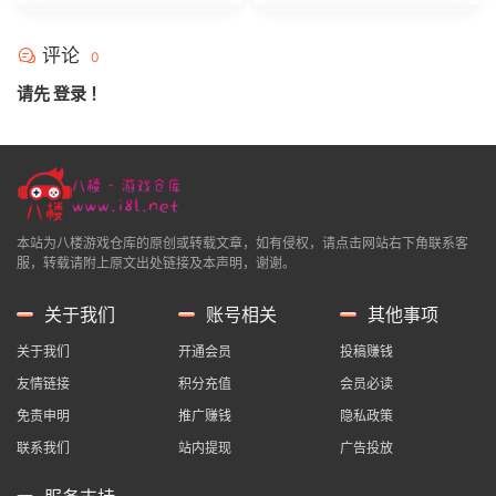
评论
0
请先
登录
！
本站为八楼游戏仓库的原创或转载文章，如有侵权，请点击网站右下角联系客
服，转载请附上原文出处链接及本声明，谢谢。
关于我们
账号相关
其他事项
关于我们
开通会员
投稿赚钱
友情链接
积分充值
会员必读
免责申明
推广赚钱
隐私政策
联系我们
站内提现
广告投放