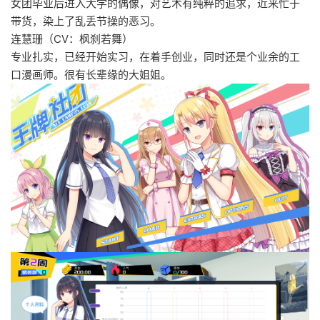
女团毕业后进入大学的偶像，对艺术有纯粹的追求，近来忙于
带货，染上了乱丢节操的恶习。
连慧珊（CV：枫刹若舞）
专业扎实，已经开始实习，在着手创业，同时还是个业余的工
口漫画师。很有长辈缘的大姐姐。