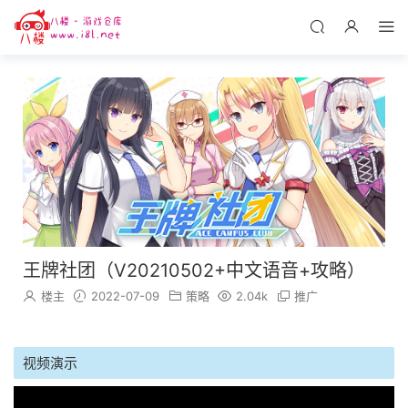
王牌社团（V20210502+中文语音+攻略）
楼主
2022-07-09
策略
2.04k
推广
视频演示