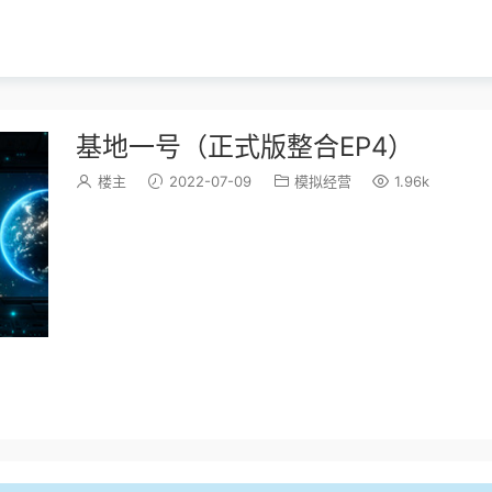
基地一号（正式版整合EP4）
楼主
2022-07-09
模拟经营
1.96k