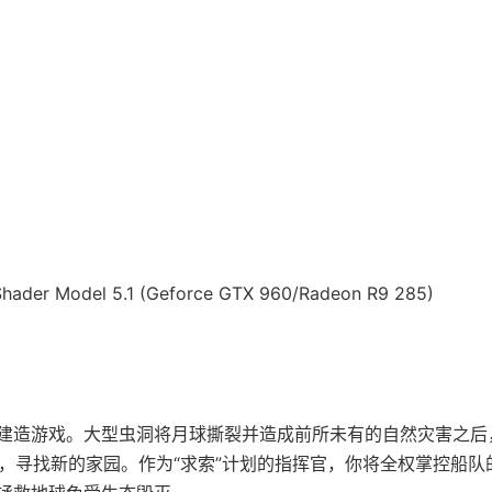
ader Model 5.1 (Geforce GTX 960/Radeon R9 285)
材建造游戏。大型虫洞将月球撕裂并造成前所未有的自然灾害之后
洞，寻找新的家园。作为“求索”计划的指挥官，你将全权掌控船队