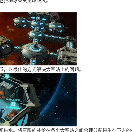
拯救地球免受生态毁灭。
员，以最佳的方式解决太空站上的问题。
和供水。将有限的补给在各个太空站之间合理分配是生存下去的