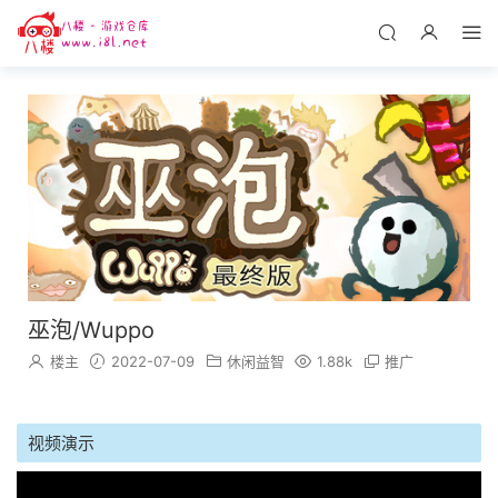
巫泡/Wuppo
楼主
2022-07-09
休闲益智
1.88k
推广
视频演示