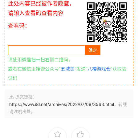
此处内容已经被作者隐藏，
请输入查看码查看内容
查看码：
请使用微信扫一扫右侧二维码，
或者在微信里搜索公众号“
五域美
“发送“
八楼游戏仓
”获取验
证码
原文链接：
https://www.i8l.net/archives/2022/07/09/3563.html
，转载
请注明出处。