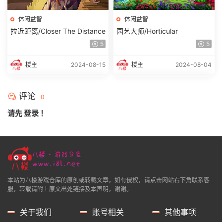
休闲益智
休闲益智
拉近距离/Closer The Distance
园艺大师/Horticular
5
5
楼主
2024-08-15
楼主
2024-08-04
评论
0
请先
登录
！
本站为八楼游戏仓库的原创或转载文章，如有侵权，请点击网站右下角联系客
服，转载请附上原文出处链接及本声明，谢谢。
关于我们
账号相关
其他事项