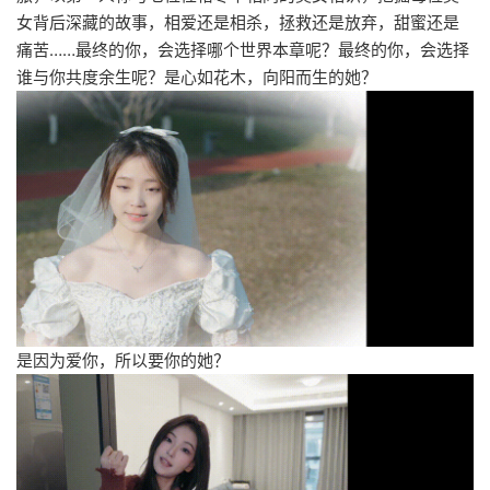
女背后深藏的故事，相爱还是相杀，拯救还是放弃，甜蜜还是
痛苦……最终的你，会选择哪个世界本章呢？最终的你，会选择
谁与你共度余生呢？是心如花木，向阳而生的她？
是因为爱你，所以要你的她？