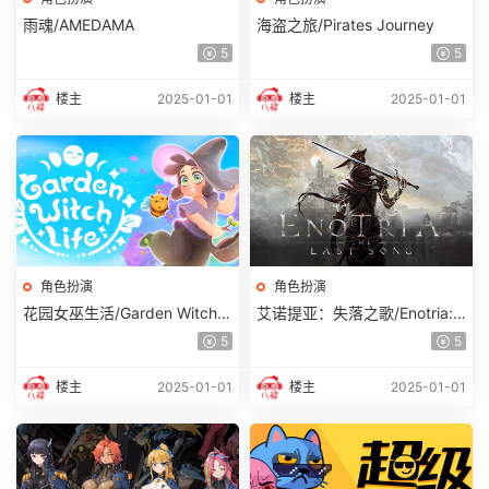
雨魂/AMEDAMA
海盗之旅/Pirates Journey
5
5
楼主
2025-01-01
楼主
2025-01-01
角色扮演
角色扮演
花园女巫生活/Garden Witch L
艾诺提亚：失落之歌/Enotria:
ife
The Last Song
5
5
楼主
2025-01-01
楼主
2025-01-01