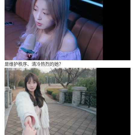
是维护秩序、清冷热烈的她？