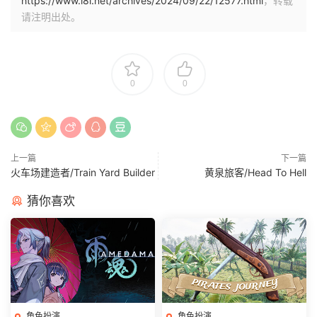
https://www.i8l.net/archives/2024/09/22/12577.html
，转载
请注明出处。
0
0
上一篇
下一篇
火车场建造者/Train Yard Builder
黄泉旅客/Head To Hell
猜你喜欢
角色扮演
角色扮演