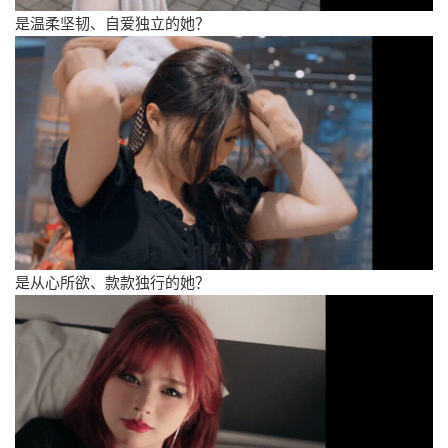
是温柔坚韧、自爱独立的她？
是从心所欲、款款独行的她？