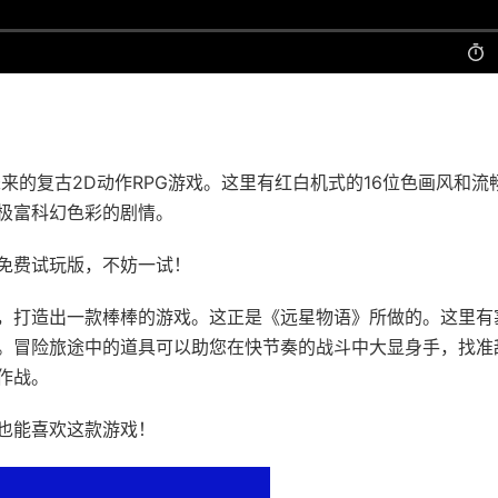
远未来的复古2D动作RPG游戏。这里有红白机式的16位色画风和流
极富科幻色彩的剧情。
免费试玩版，不妨一试！
，打造出一款棒棒的游戏。这正是《远星物语》所做的。这里有
备。冒险旅途中的道具可以助您在快节奏的战斗中大显身手，找准
作战。
也能喜欢这款游戏！