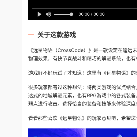
00:00 / 00:00
关于这款游戏
《远星物语（CrossCode）》是一款设定在遥
物理效果，有快节奏战斗和精巧的解谜系统，也有
游戏好不好玩试了才知道！这里有《远星物语》的
很多玩家都有过这种想法：将两类游戏的优点结合
达式的地城解谜元素，也有RPG游戏中的各式装
弱点进行攻击。选择恰当的装备和技能来体验深度
看看那些喜欢《远星物语》的玩家意见吧，希望您