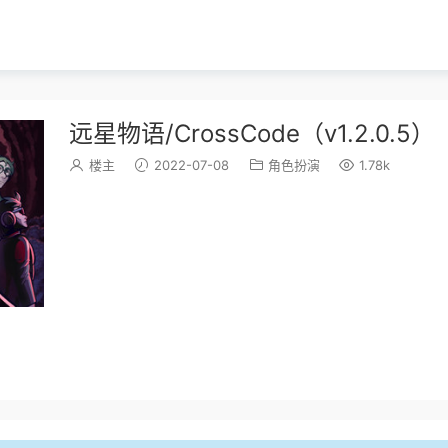
远星物语/CrossCode（v1.2.0.5）
楼主
2022-07-08
角色扮演
1.78k