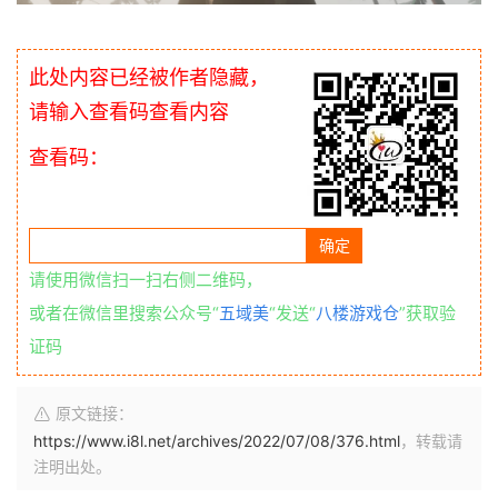
此处内容已经被作者隐藏，
请输入查看码查看内容
查看码：
请使用微信扫一扫右侧二维码，
或者在微信里搜索公众号“
五域美
“发送“
八楼游戏仓
”获取验
证码
原文链接：
https://www.i8l.net/archives/2022/07/08/376.html
，转载请
注明出处。