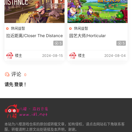
休闲益智
休闲益智
拉近距离/Closer The Distance
园艺大师/Horticular
5
5
楼主
2024-08-15
楼主
2024-08-04
评论
0
请先
登录
！
本站为八楼游戏仓库的原创或转载文章，如有侵权，请点击网站右下角联系客
服，转载请附上原文出处链接及本声明，谢谢。