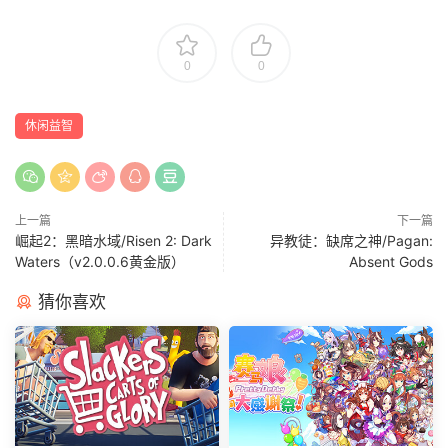
0
0
休闲益智
上一篇
下一篇
崛起2：黑暗水域/Risen 2: Dark
异教徒：缺席之神/Pagan:
Waters（v2.0.0.6黄金版）
Absent Gods
猜你喜欢