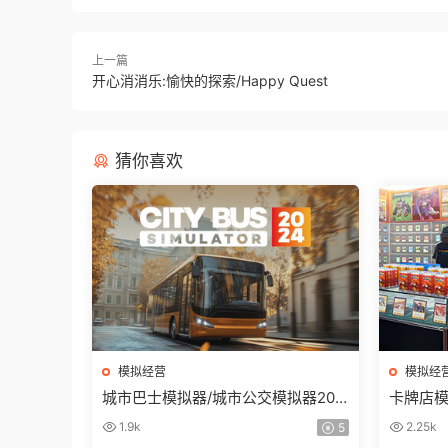
上一篇
开心消消乐:愉快的探索/Happy Quest
猜你喜欢
模拟经营
模拟经
城市巴士模拟器/城市公交模拟器202
卡牌店模拟器
4/City Bus Simulator 2024
lator
1.9k
2.25k
5