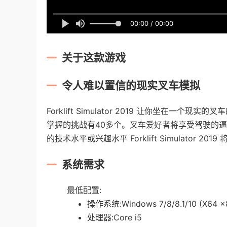
00:00 / 00:00
关于这款游戏
令人难以置信的现实叉车模拟
Forklift Simulator 2019 让你坐在
掌握的挑战有40多个。叉车爱好者将享受驾驶的
的技术水平或兴趣水平 Forklift Simulator 
系统需求
最低配置:
操作系统:Windows 7/8/8.1/10 (X64 x
处理器:Core i5