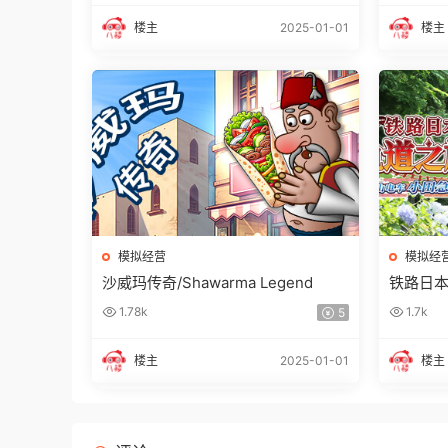
楼主
2025-01-01
楼主
模拟经营
模拟经
沙威玛传奇/Shawarma Legend
铁路日本
田急箱
1.78k
1.7k
5
楼主
2025-01-01
楼主