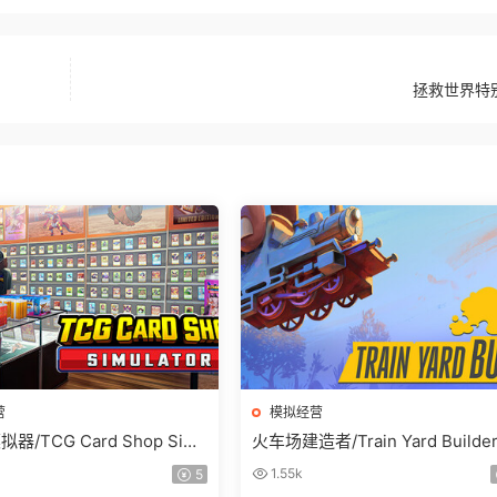
拯救世界特
营
模拟经营
/TCG Card Shop Simu
火车场建造者/Train Yard Builde
1.55k
5