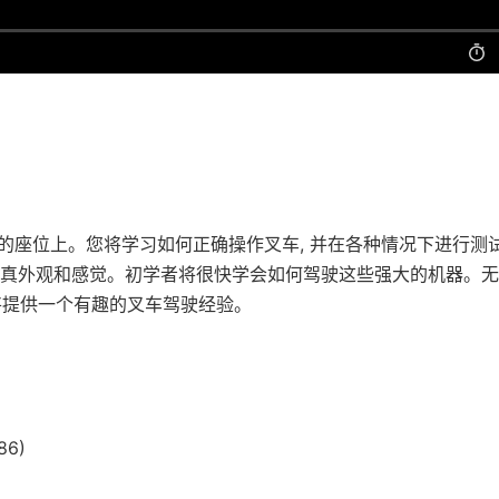
一个现实的叉车的座位上。您将学习如何正确操作叉车, 并在各种情况下进行测
逼真外观和感觉。初学者将很快学会如何驾驶这些强大的机器。
2019 将提供一个有趣的叉车驾驶经验。
86)