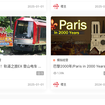
2025-01-01
楼主
2025-0
营
模拟经营
！轨道之旅EX 登山电车 小
巴黎2000年/Paris in 2000 Year
根篇
1.38k
5
2025-01-01
楼主
2024-0