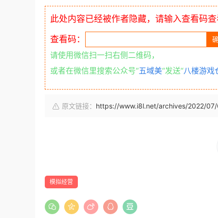
此处内容已经被作者隐藏，请输入查看码查
查看码：
请使用微信扫一扫右侧二维码，
或者在微信里搜索公众号“
五域美
“发送“
八楼游戏
原文链接：
https://www.i8l.net/archives/2022/07
模拟经营