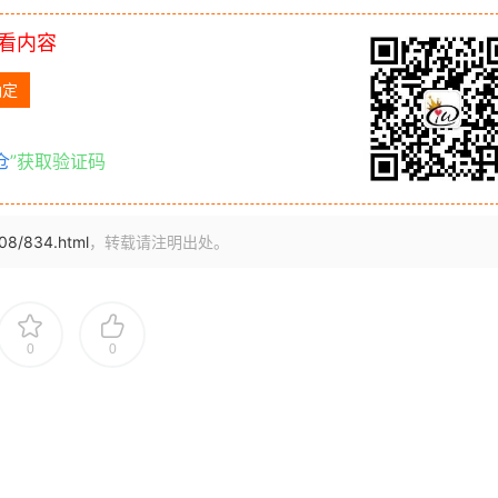
看内容
仓
”获取验证码
/08/834.html
，转载请注明出处。
0
0