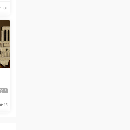
1-01
s
5
9-15