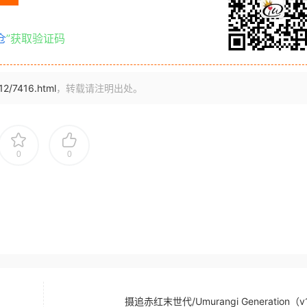
仓
”获取验证码
/12/7416.html
，转载请注明出处。
0
0
摄追赤红末世代/Umurangi Generation（v