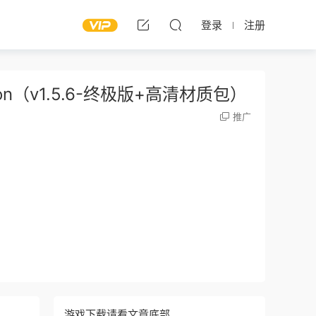
登录
注册
gion（v1.5.6-终极版+高清材质包）
推广
游戏下载请看文章底部