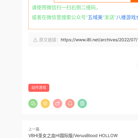
请使用微信扫一扫右侧二维码，
或者在微信里搜索公众号“
五域美
“发送“
八楼游戏
原文链接：
https://www.i8l.net/archives/2022/07
动作游戏
上一篇
VBHI圣女之血HI国际版/VenusBlood HOLLOW