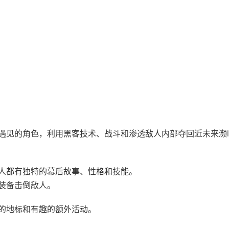
遇见的角色，利用黑客技术、战斗和渗透敌人内部夺回近未来濒
人都有独特的幕后故事、性格和技能。
装备击倒敌人。
的地标和有趣的额外活动。