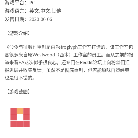
游戏平台：PC
游戏语言：英文,中文,其他
发售日期：2020-06-06
【游戏介绍】
《命令与征服》重制是由Petroglyph工作室打造的，该工作室包
含很多来自原Westwood（西木）工作室的员工。而从之前的报
道来看EA这次似乎很良心，还专门在Reddit论坛上向粉丝们汇
报进展并收集反馈。虽然不是彻底重制，但若能原味再塑经典
也是很不错的。
【游戏截图】