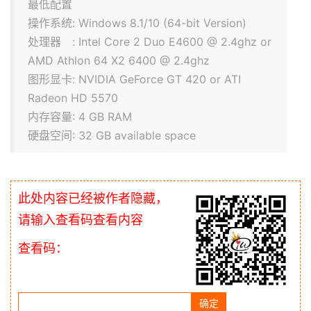
最低配置
操作系统: Windows 8.1/10 (64-bit Version)
处理器 : Intel Core 2 Duo E4600 @ 2.4ghz or
AMD Athlon 64 X2 6400 @ 2.4ghz
图形显卡: NVIDIA GeForce GT 420 or ATI
Radeon HD 5570
内存容量: 4 GB RAM
硬盘空间: 32 GB available space
此处内容已经被作者隐藏，
请输入查看码查看内容
查看码：