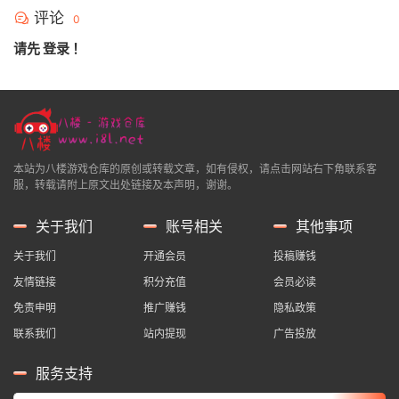
评论
0
请先
登录
！
本站为八楼游戏仓库的原创或转载文章，如有侵权，请点击网站右下角联系客
服，转载请附上原文出处链接及本声明，谢谢。
关于我们
账号相关
其他事项
关于我们
开通会员
投稿赚钱
友情链接
积分充值
会员必读
免责申明
推广赚钱
隐私政策
联系我们
站内提现
广告投放
服务支持