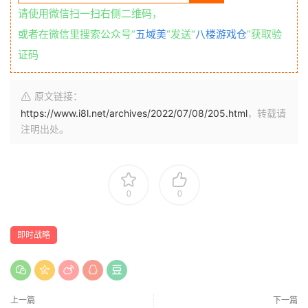
请使用微信扫一扫右侧二维码，
或者在微信里搜索公众号“
五域美
“发送“
八楼游戏仓
”获取验
证码
原文链接：
https://www.i8l.net/archives/2022/07/08/205.html
，转载请
注明出处。
0
0
即时战略
上一篇
下一篇