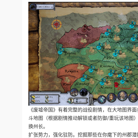
《废墟帝国》有着完整的战役剧情，在大地图界面
斗地图（根据剧情推动解锁或者防御/重玩该地图
换州长。
扩张势力，强化驻防。挖掘那些在你麾下的州郡潜