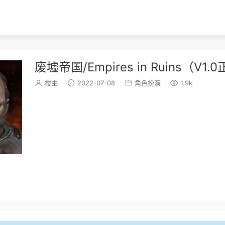
废墟帝国/Empires in Ruins（V1
楼主
2022-07-08
角色扮演
1.9k