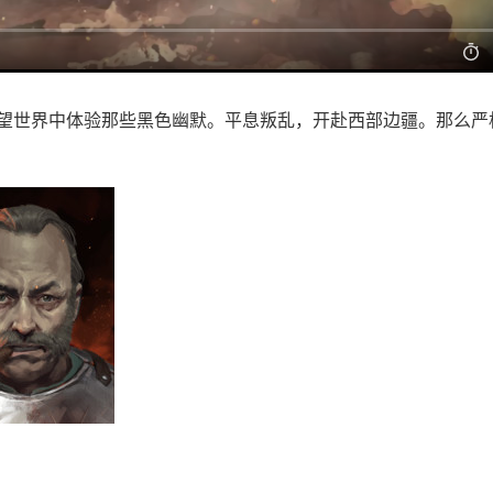
绝望世界中体验那些黑色幽默。平息叛乱，开赴西部边疆。那么严