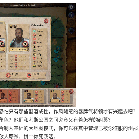
恐怕只有那些酗酒成性，作风随意的暴脾气将领才有兴趣去吧？
角色？他们和考斯公国之间究竟又有着怎样的纠葛？
合制为基础的大地图模式，你可以在其中管理已被你征服的州郡
敌人厮杀，拼个你死我活。