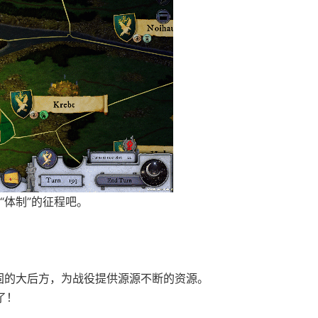
“体制”的征程吧。
固的大后方，为战役提供源源不断的资源。
了！