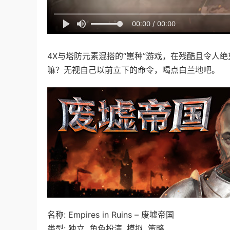
00:00 / 00:00
4X与塔防元素混搭的“崽种”游戏，在残酷且令人
嘛？无视自己以前立下的命令，喝点白兰地吧。
名称: Empires in Ruins – 废墟帝国
类型: 独立, 角色扮演, 模拟, 策略