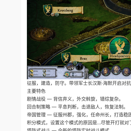
征服，建造，防守。带领军士长汉斯·海默开启对抗
主要特色
剧情战役 — 背信弃义，外交斡旋，错综复杂。
回合制策略 — 平息判断，击退敌人，恢复法制。
帝国管理 — 征服州郡，强化，任命州长，打造稳
积分模式，设置这个模式的原因是…尽管开打就对
塔防式战斗 — 全新的塔防实时战斗模式